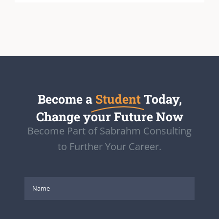
Become a
Student
Today,
Change your Future Now
Become Part of Sabrahm Consulting
to Further Your Career.