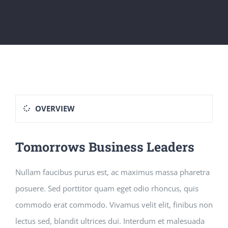
OVERVIEW
Tomorrows Business Leaders
Nullam faucibus purus est, ac maximus massa pharetra
posuere. Sed porttitor quam eget odio rhoncus, quis
commodo erat commodo. Vivamus velit elit, finibus non
lectus sed, blandit ultrices dui. Interdum et malesuada