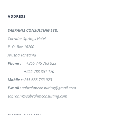
ADDRESS
SABRAHM CONSULTING LTD.
Corridor Springs Hotel
P. O. Box 16200
Arusha Tanzania
Phone :
+255 745 763 923
+255 783 351 170
Mobile :
+255 688 763 923
E-mail :
sabrahmconsulting@gmail.com
sabrahm@sabrahmconsulting.com