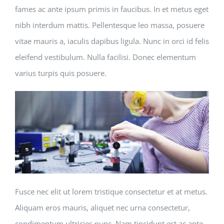
fames ac ante ipsum primis in faucibus. In et metus eget
nibh interdum mattis. Pellentesque leo massa, posuere
vitae mauris a, iaculis dapibus ligula. Nunc in orci id felis
eleifend vestibulum. Nulla facilisi. Donec elementum
varius turpis quis posuere.
Fusce nec elit ut lorem tristique consectetur et at metus.
Aliquam eros mauris, aliquet nec urna consectetur,
condimentum ultricies nunc. Nam tincidunt est ac ante